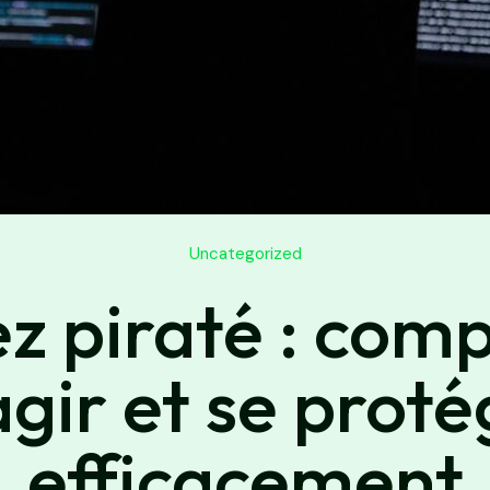
Uncategorized
 piraté : com
gir et se prot
efficacement