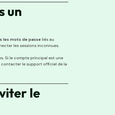
s un
 les mots de passe
liés au
necter les sessions inconnues.
s. Si le compte principal est une
contacter le support officiel de la
viter le