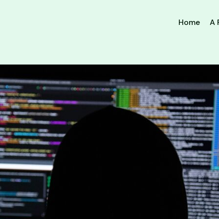
Home
A 