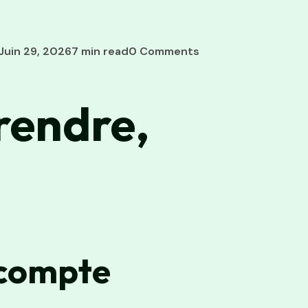
uin 29, 2026
7 min read
0 Comments
rendre,
 compte