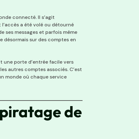
onde connecté. Il s’agit
 l’accès a été volé ou détourné
, de ses messages et parfois même
ose désormais sur des comptes en
nt une porte d’entrée facile vers
 les autres comptes associés. C’est
 un monde où chaque service
 piratage de