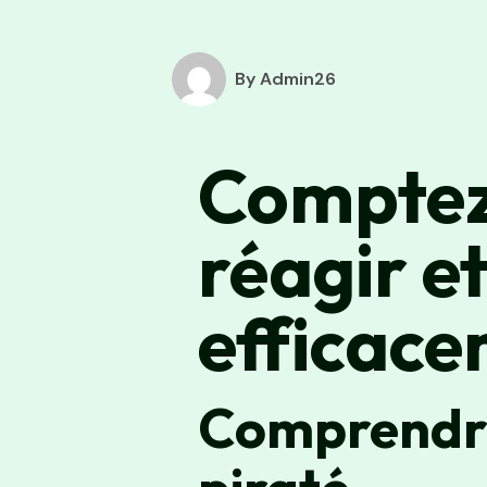
By Admin26
Comptez
réagir e
efficac
Comprendre