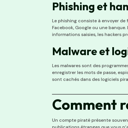
Phishing et h
Le phishing consiste à envoyer de
Facebook, Google ou une banque. L’o
informations saisies, les hackers
Malware et logi
Les malwares sont des programmes m
enregistrer les mots de passe, esp
sont cachés dans des logiciels pira
Comment re
Un compte piraté présente souvent
publications étranges que vous n