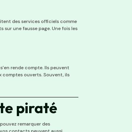
tent des services officiels comme
ts sur une fausse page. Une fois les
r s’en rende compte. Ils peuvent
x comptes ouverts. Souvent, ils
e piraté
s pouvez remarquer des
 vos contacts peuvent aussi