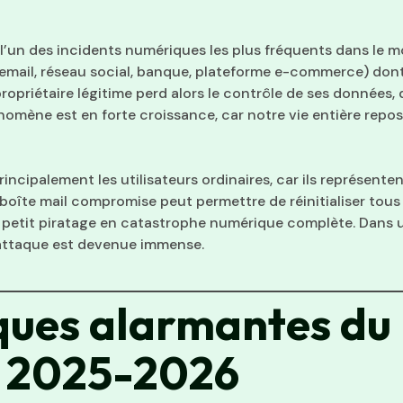
l’un des incidents numériques les plus fréquents dans le m
email, réseau social, banque, plateforme e-commerce) dont
propriétaire légitime perd alors le contrôle de ses données
nomène est en forte croissance, car notre vie entière rep
incipalement les utilisateurs ordinaires, car ils représente
boîte mail compromise peut permettre de réinitialiser tous
n petit piratage en catastrophe numérique complète. Dans
attaque est devenue immense.
iques alarmantes du
n 2025-2026