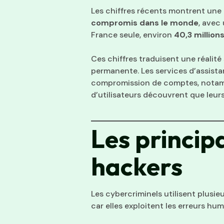
Les chiffres récents montrent une
compromis dans le monde
, avec
France seule, environ
40,3 million
Ces chiffres traduisent une réalité
permanente. Les services d’assist
compromission de comptes, notammen
d’utilisateurs découvrent que leurs
Les principa
hackers
Les cybercriminels utilisent plusi
car elles exploitent les erreurs hum