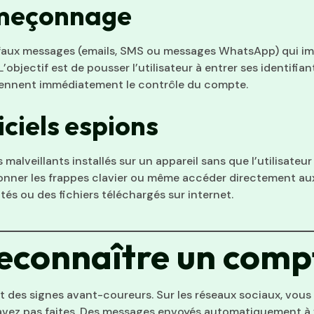
ameçonnage
 faux messages (emails, SMS ou messages WhatsApp) qui imi
bjectif est de pousser l’utilisateur à entrer ses identifian
 prennent immédiatement le contrôle du compte.
ciels espions
alveillants installés sur un appareil sans que l’utilisateu
ionner les frappes clavier ou même accéder directement au
tés ou des fichiers téléchargés sur internet.
connaître un compt
 des signes avant-coureurs. Sur les réseaux sociaux, vou
’avez pas faites. Des messages envoyés automatiquement à