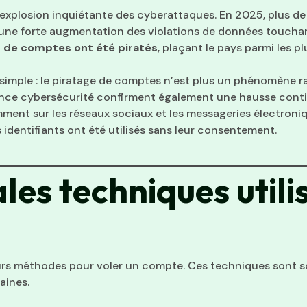
 explosion inquiétante des cyberattaques. En 2025, plus d
 une forte augmentation des violations de données touchant 
s de comptes ont été piratés
, plaçant le pays parmi les 
 simple : le piratage de comptes n’est plus un phénomène ra
ance cybersécurité confirment également une hausse conti
t sur les réseaux sociaux et les messageries électronique
 identifiants ont été utilisés sans leur consentement.
les techniques utili
eurs méthodes pour voler un compte. Ces techniques sont s
aines.