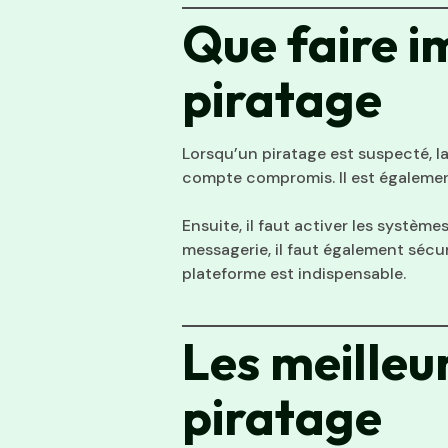
Que faire 
piratage
Lorsqu’un piratage est suspecté, l
compte compromis. Il est également
Ensuite, il faut activer les systèm
messagerie, il faut également sécur
plateforme est indispensable.
Les meilleu
piratage