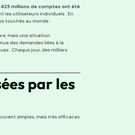
e
425 millions de comptes ont été
les utilisateurs individuels . En
plus touchés au monde .
re, mais une situation
nue des demandes liées à la
s . Chaque jour, des milliers
sées par les
ouvent simples, mais très efficaces