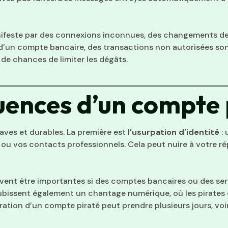
anifeste par des connexions inconnues, des changements de
 d’un compte bancaire, des transactions non autorisées sont 
 de chances de limiter les dégâts.
uences d’un compte 
es et durables. La première est l’
usurpation d’identité
: 
ou vos contacts professionnels. Cela peut nuire à votre ré
peuvent être importantes si des comptes bancaires ou des s
ubissent également un chantage numérique, où les pirates e
ration d’un compte piraté peut prendre plusieurs jours, voi