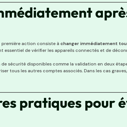
immédiatement aprè
a première action consiste à
changer immédiatement tous
 essentiel de vérifier les appareils connectés et de décon
es de sécurité disponibles comme la validation en deux étape
iser tous les autres comptes associés. Dans les cas graves, 
res pratiques pour é