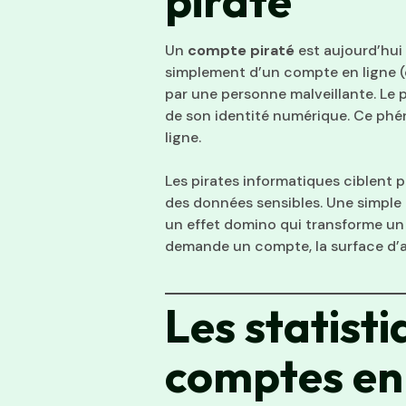
piraté
Un
compte piraté
est aujourd’hui 
simplement d’un compte en ligne (
par une personne malveillante. Le 
de son identité numérique. Ce phé
ligne.
Les pirates informatiques ciblent pr
des données sensibles. Une simple 
un effet domino qui transforme u
demande un compte, la surface d’
Les statist
comptes e