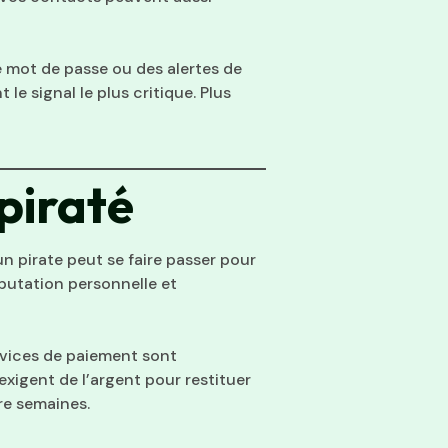
 mot de passe ou des alertes de
le signal le plus critique. Plus
piraté
un pirate peut se faire passer pour
putation personnelle et
ervices de paiement sont
xigent de l’argent pour restituer
re semaines.